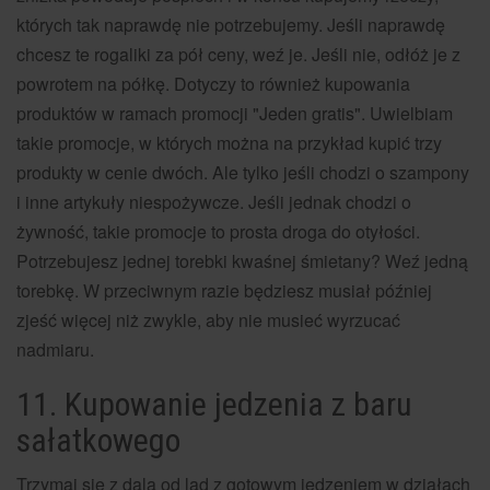
których tak naprawdę nie potrzebujemy. Jeśli naprawdę
chcesz te rogaliki za pół ceny, weź je. Jeśli nie, odłóż je z
powrotem na półkę. Dotyczy to również kupowania
produktów w ramach promocji "Jeden gratis". Uwielbiam
takie promocje, w których można na przykład kupić trzy
produkty w cenie dwóch. Ale tylko jeśli chodzi o szampony
i inne artykuły niespożywcze. Jeśli jednak chodzi o
żywność, takie promocje to prosta droga do otyłości.
Potrzebujesz jednej torebki kwaśnej śmietany? Weź jedną
torebkę. W przeciwnym razie będziesz musiał później
zjeść więcej niż zwykle, aby nie musieć wyrzucać
nadmiaru.
11. Kupowanie jedzenia z baru
sałatkowego
Trzymaj się z dala od lad z gotowym jedzeniem w działach