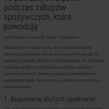
podczas zakupów
spożywczych, które
powodują
tycie Pomysły na urodę / Diety i odżywianie
Marketing to nie tylko nauka, ale i sztuka. Geniusze
sprzedaży dyskretnie, ale skutecznie prowokują nas do
zakupu produktów, których nie potrzebujemy. W rezultacie
możemy nie tylko zrobić dziurę w portfelu, ale także
przybrać na wadze. Omówmy sztuczki marketingowe i
najczęstsze błędy, które wszyscy czasami popełniamy w
supermarketach.
1. Kupowanie dużych opakowań
Tak, duże opakowania pomagają zaoszczędzić pieniądze,