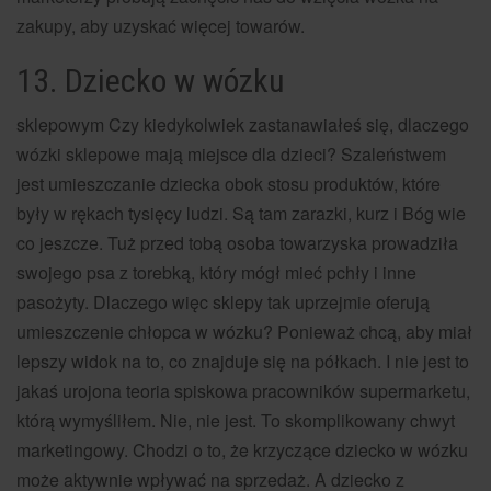
zakupy, aby uzyskać więcej towarów.
13. Dziecko w wózku
sklepowym Czy kiedykolwiek zastanawiałeś się, dlaczego
wózki sklepowe mają miejsce dla dzieci? Szaleństwem
jest umieszczanie dziecka obok stosu produktów, które
były w rękach tysięcy ludzi. Są tam zarazki, kurz i Bóg wie
co jeszcze. Tuż przed tobą osoba towarzyska prowadziła
swojego psa z torebką, który mógł mieć pchły i inne
pasożyty. Dlaczego więc sklepy tak uprzejmie oferują
umieszczenie chłopca w wózku? Ponieważ chcą, aby miał
lepszy widok na to, co znajduje się na półkach. I nie jest to
jakaś urojona teoria spiskowa pracowników supermarketu,
którą wymyśliłem. Nie, nie jest. To skomplikowany chwyt
marketingowy. Chodzi o to, że krzyczące dziecko w wózku
może aktywnie wpływać na sprzedaż. A dziecko z