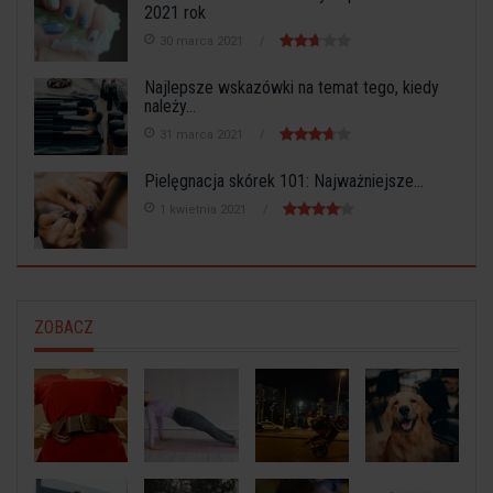
2021 rok
30 marca 2021
Najlepsze wskazówki na temat tego, kiedy
należy...
31 marca 2021
Pielęgnacja skórek 101: Najważniejsze...
1 kwietnia 2021
ZOBACZ