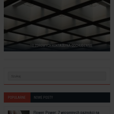
10 ZDROWYCH KOKTAJLI NA ODCHUDZANIE
POPULARNE
NOWE POSTY
Flower Power: 7 wiosennych paznokci na