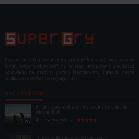
Szukasz porad na temat zdrowia i urody? Interesuje cię wiedza na
temat twojej osobowości? Na te oraz inne pytania znajdziesz
odpowiedź na naszym portalu lifestylowym. Sprawdź nasze
publikacje i dowiedz się więcej już dziś!
WARTO ZOBACZYĆ
8 najbardziej stylowych stylizacji z dżinsami na
wiosnę 2020
17 stycznia 2022
10 fryzur dla kobiet po 40 roku życia