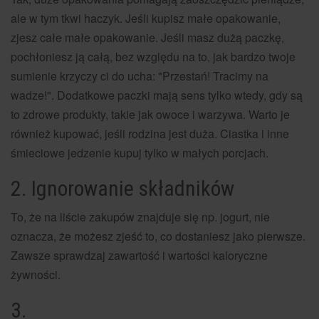
ale w tym tkwi haczyk. Jeśli kupisz małe opakowanie,
zjesz całe małe opakowanie. Jeśli masz dużą paczkę,
pochłoniesz ją całą, bez względu na to, jak bardzo twoje
sumienie krzyczy ci do ucha: "Przestań! Tracimy na
wadze!". Dodatkowe paczki mają sens tylko wtedy, gdy są
to zdrowe produkty, takie jak owoce i warzywa. Warto je
również kupować, jeśli rodzina jest duża. Ciastka i inne
śmieciowe jedzenie kupuj tylko w małych porcjach.
2. Ignorowanie składników
To, że na liście zakupów znajduje się np. jogurt, nie
oznacza, że możesz zjeść to, co dostaniesz jako pierwsze.
Zawsze sprawdzaj zawartość i wartości kaloryczne
żywności.
3.