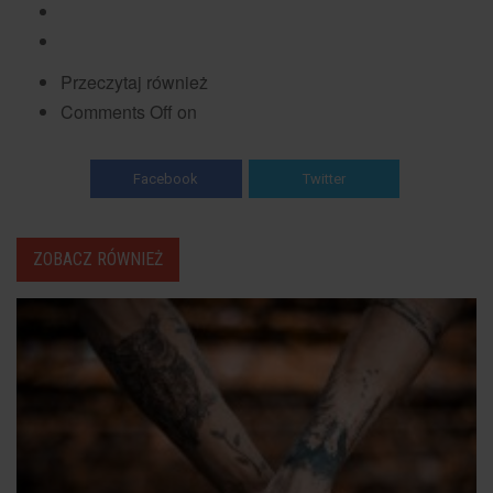
Przeczytaj również
Comments Off on
Facebook
Twitter
ZOBACZ RÓWNIEŻ