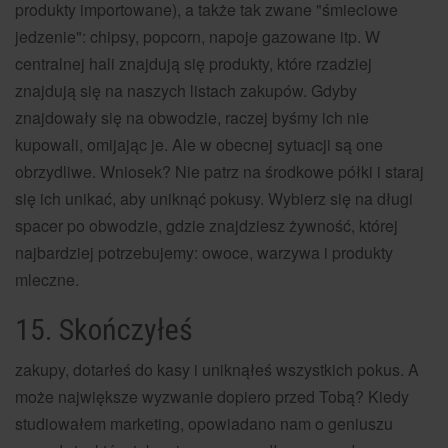
produkty importowane), a także tak zwane "śmieciowe
jedzenie": chipsy, popcorn, napoje gazowane itp. W
centralnej hali znajdują się produkty, które rzadziej
znajdują się na naszych listach zakupów. Gdyby
znajdowały się na obwodzie, raczej byśmy ich nie
kupowali, omijając je. Ale w obecnej sytuacji są one
obrzydliwe. Wniosek? Nie patrz na środkowe półki i staraj
się ich unikać, aby uniknąć pokusy. Wybierz się na długi
spacer po obwodzie, gdzie znajdziesz żywność, której
najbardziej potrzebujemy: owoce, warzywa i produkty
mleczne.
15. Skończyłeś
zakupy, dotarłeś do kasy i uniknąłeś wszystkich pokus. A
może największe wyzwanie dopiero przed Tobą? Kiedy
studiowałem marketing, opowiadano nam o geniuszu