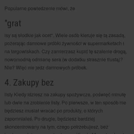
Popularne powiedzenie mówi, że
"grat
isy są słodkie jak ocet". Wiele osób kieruje się tą zasadą,
pożerając darmowe próbki żywności w supermarketach i
na targowiskach. Czy zamierzasz kupić tę szalenie drogą,
nowomodną odmianę sera (w dodatku strasznie tłustą)?
Nie? Więc nie jedz darmowych próbek.
4. Zakupy bez
listy Kiedy idziesz na zakupy spożywcze, poświęć minutę
lub dwie na zrobienie listy. Po pierwsze, w ten sposób nie
będziesz musiał wracać po produkty, o których
zapomniałeś. Po drugie, będziesz bardziej
skoncentrowany na tym, czego potrzebujesz, bez