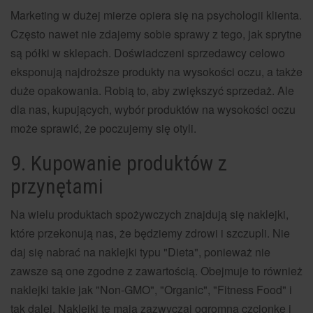
Marketing w dużej mierze opiera się na psychologii klienta.
Często nawet nie zdajemy sobie sprawy z tego, jak sprytne
są półki w sklepach. Doświadczeni sprzedawcy celowo
eksponują najdroższe produkty na wysokości oczu, a także
duże opakowania. Robią to, aby zwiększyć sprzedaż. Ale
dla nas, kupujących, wybór produktów na wysokości oczu
może sprawić, że poczujemy się otyli.
9. Kupowanie produktów z
przynętami
Na wielu produktach spożywczych znajdują się naklejki,
które przekonują nas, że będziemy zdrowi i szczupli. Nie
daj się nabrać na naklejki typu "Dieta", ponieważ nie
zawsze są one zgodne z zawartością. Obejmuje to również
naklejki takie jak "Non-GMO", "Organic", "Fitness Food" i
tak dalej. Naklejki te mają zazwyczaj ogromną czcionkę i