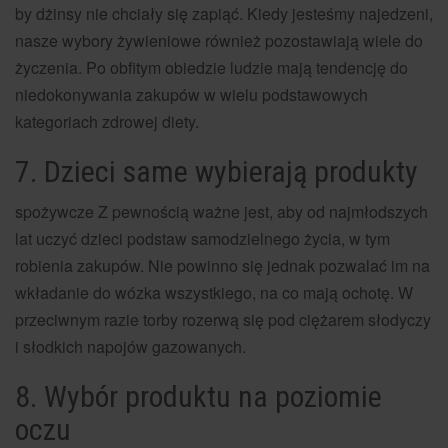
by dżinsy nie chciały się zapiąć. Kiedy jesteśmy najedzeni,
nasze wybory żywieniowe również pozostawiają wiele do
życzenia. Po obfitym obiedzie ludzie mają tendencję do
niedokonywania zakupów w wielu podstawowych
kategoriach zdrowej diety.
7. Dzieci same wybierają produkty
spożywcze Z pewnością ważne jest, aby od najmłodszych
lat uczyć dzieci podstaw samodzielnego życia, w tym
robienia zakupów. Nie powinno się jednak pozwalać im na
wkładanie do wózka wszystkiego, na co mają ochotę. W
przeciwnym razie torby rozerwą się pod ciężarem słodyczy
i słodkich napojów gazowanych.
8. Wybór produktu na poziomie
oczu