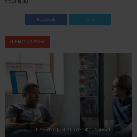
przyjmij ją!
Facebook
Twitter
ZOBACZ RÓWNIEŻ
PRZEWODNIK ENFP PO WYBORZE DRAMATU