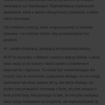
uważają to za niepokojące. Najtrudniejszą częścią jest
określenie, które z twoich idiosynkrazji zachować, a które
nieco stonować.
Oto niektóre z rzeczy, które mogą przynieść ci etykietę
dziwaka, i co możesz zrobić, aby przezwyciężyć ten
problem.
#1: Jesteś chodzącą, gadającą encyklopedią wiedzy
INTP to wszystko o faktach i jeszcze więcej faktów. Lubisz
mieć rację co do rzeczy i radzić sobie z problemami
racjonalnie i logicznie. To może być onieśmielające dla
innych, aby to zrozumieć, częściowo dlatego, że nie mogą
zachować tak wielu faktów jak ty, ale także dlatego, że
trudno jest prowadzić rozmowę z kimś, kto jest zawsze o
krok przed tobą. Nie pomaga Ci fakt, że nie tylko ładujesz
swój mózg mnóstwem szczegółów, ale wykorzystujesz tę