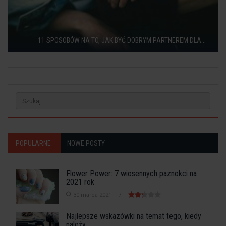
11 SPOSOBÓW NA TO, JAK BYĆ DOBRYM PARTNEREM DLA...
POPULARNE
NOWE POSTY
Flower Power: 7 wiosennych paznokci na
2021 rok
30 marca 2021
Najlepsze wskazówki na temat tego, kiedy
należy...