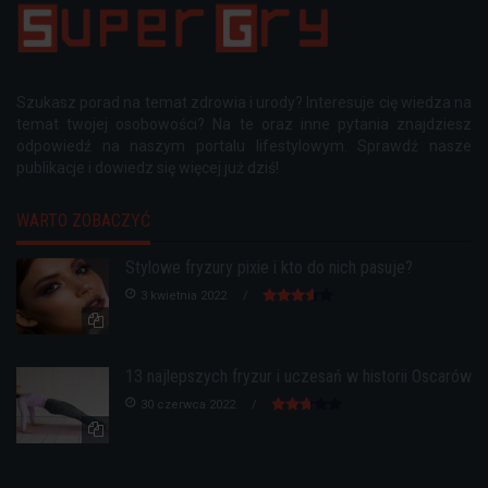
Szukasz porad na temat zdrowia i urody? Interesuje cię wiedza na
temat twojej osobowości? Na te oraz inne pytania znajdziesz
odpowiedź na naszym portalu lifestylowym. Sprawdź nasze
publikacje i dowiedz się więcej już dziś!
WARTO ZOBACZYĆ
Stylowe fryzury pixie i kto do nich pasuje?
3 kwietnia 2022
13 najlepszych fryzur i uczesań w historii Oscarów
30 czerwca 2022