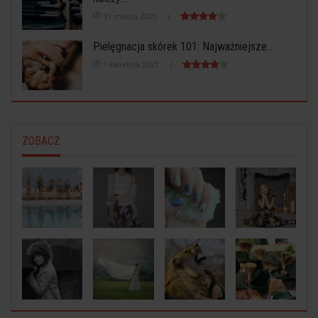
31 marca 2021
Pielęgnacja skórek 101: Najważniejsze...
1 kwietnia 2021
ZOBACZ