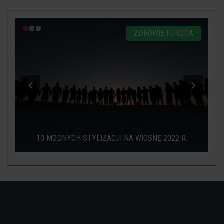
A
ZDROWIE I URODA
.
10 MODNYCH STYLIZACJI NA WIOSNĘ 2022 R.