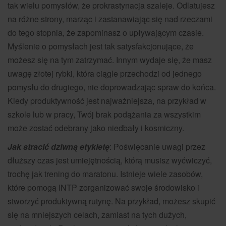
tak wielu pomysłów, że prokrastynacja szaleje. Odlatujesz
na różne strony, marząc i zastanawiając się nad rzeczami
do tego stopnia, że zapominasz o upływającym czasie.
Myślenie o pomysłach jest tak satysfakcjonujące, że
możesz się na tym zatrzymać. Innym wydaje się, że masz
uwagę złotej rybki, która ciągle przechodzi od jednego
pomysłu do drugiego, nie doprowadzając spraw do końca.
Kiedy produktywność jest najważniejsza, na przykład w
szkole lub w pracy, Twój brak podążania za wszystkim
może zostać odebrany jako niedbały i kosmiczny.
Jak stracić dziwną etykietę
: Poświęcanie uwagi przez
dłuższy czas jest umiejętnością, którą musisz wyćwiczyć,
trochę jak trening do maratonu. Istnieje wiele zasobów,
które pomogą INTP zorganizować swoje środowisko i
stworzyć produktywną rutynę. Na przykład, możesz skupić
się na mniejszych celach, zamiast na tych dużych,