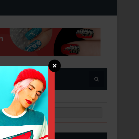
❌
POPULARNE
NOWE POSTY