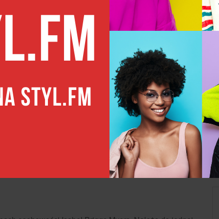
dobrym partnerem dla INTJ w życiu