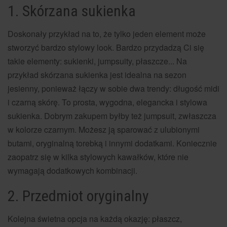
1. Skórzana sukienka
Doskonały przykład na to, że tylko jeden element może
stworzyć bardzo stylowy look. Bardzo przydadzą Ci się
takie elementy: sukienki, jumpsuity, płaszcze... Na
przykład skórzana sukienka jest idealna na sezon
jesienny, ponieważ łączy w sobie dwa trendy: długość midi
i czarną skórę. To prosta, wygodna, elegancka i stylowa
sukienka. Dobrym zakupem byłby też jumpsuit, zwłaszcza
w kolorze czarnym. Możesz ją sparować z ulubionymi
butami, oryginalną torebką i innymi dodatkami. Koniecznie
zaopatrz się w kilka stylowych kawałków, które nie
wymagają dodatkowych kombinacji.
2. Przedmiot oryginalny
Kolejna świetna opcja na każdą okazję: płaszcz,