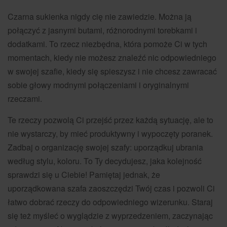
Czarna sukienka nigdy cię nie zawiedzie. Można ją
połączyć z jasnymi butami, różnorodnymi torebkami i
dodatkami. To rzecz niezbędna, która pomoże Ci w tych
momentach, kiedy nie możesz znaleźć nic odpowiedniego
w swojej szafie, kiedy się spieszysz i nie chcesz zawracać
sobie głowy modnymi połączeniami i oryginalnymi
rzeczami.
Te rzeczy pozwolą Ci przejść przez każdą sytuację, ale to
nie wystarczy, by mieć produktywny i wypoczęty poranek.
Zadbaj o organizację swojej szafy: uporządkuj ubrania
według stylu, koloru. To Ty decydujesz, jaka kolejność
sprawdzi się u Ciebie! Pamiętaj jednak, że
uporządkowana szafa zaoszczędzi Twój czas i pozwoli Ci
łatwo dobrać rzeczy do odpowiedniego wizerunku. Staraj
się też myśleć o wyglądzie z wyprzedzeniem, zaczynając