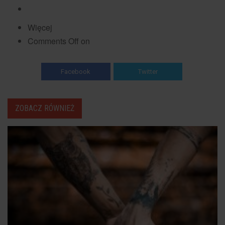
Więcej
Comments Off on
Facebook
Twitter
ZOBACZ RÓWNIEŻ