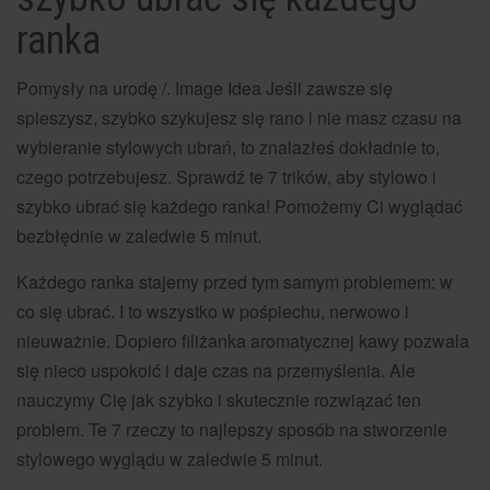
ranka
Pomysły na urodę /. Image Idea
Jeśli zawsze się
spieszysz, szybko szykujesz się rano i nie masz czasu na
wybieranie stylowych ubrań, to znalazłeś dokładnie to,
czego potrzebujesz. Sprawdź te 7 trików, aby stylowo i
szybko ubrać się każdego ranka! Pomożemy Ci wyglądać
bezbłędnie w zaledwie 5 minut.
Każdego ranka stajemy przed tym samym problemem: w
co się ubrać. I to wszystko w pośpiechu, nerwowo i
nieuważnie. Dopiero filiżanka aromatycznej kawy pozwala
się nieco uspokoić i daje czas na przemyślenia. Ale
nauczymy Cię jak szybko i skutecznie rozwiązać ten
problem. Te 7 rzeczy to najlepszy sposób na stworzenie
stylowego wyglądu w zaledwie 5 minut.