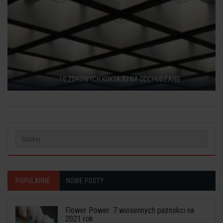
10 ZDROWYCH KOKTAJLI NA ODCHUDZANIE
POPULARNE
NOWE POSTY
Flower Power: 7 wiosennych paznokci na
2021 rok