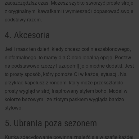
zaoszczędzisz czas. Możesz szybko stworzyć proste stroje
z oryginalnymi kawałkami i wymieszać i dopasować swoje
podstawy razem.
4. Akcesoria
Jeśli masz ten dzień, kiedy chcesz coś nieszablonowego,
nieformalnego, to mamy dla Ciebie idealną opcję. Postaw
na podstawowe rzeczy i uzupełnij je o modne dodatki. Jest
to prosty sposób, który pomoże Ci w każdej sytuacji. Na
przykład kapelusz z rondem, który może przekształcić
prosty wygląd w strój inspirowany stylem boho. Model w
kolorze beżowym i ze złotym paskiem wygląda bardzo
stylowo.
5. Ubrania poza sezonem
Kurtka zdecydowanie powinna znaleźć się w szafie każdej