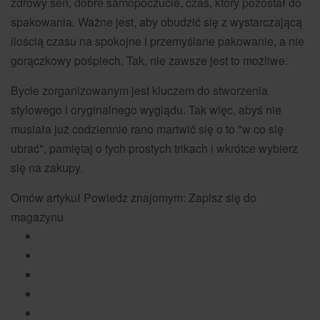
zdrowy sen, dobre samopoczucie, czas, który pozostał do
spakowania. Ważne jest, aby obudzić się z wystarczającą
ilością czasu na spokojne i przemyślane pakowanie, a nie
gorączkowy pośpiech. Tak, nie zawsze jest to możliwe.
Bycie zorganizowanym jest kluczem do stworzenia
stylowego i oryginalnego wyglądu. Tak więc, abyś nie
musiała już codziennie rano martwić się o to "w co się
ubrać", pamiętaj o tych prostych trikach i wkrótce wybierz
się na zakupy.
Omów artykuł Powiedz znajomym: Zapisz się do
magazynu