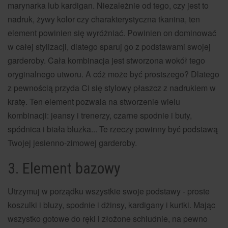
marynarka lub kardigan. Niezależnie od tego, czy jest to
nadruk, żywy kolor czy charakterystyczna tkanina, ten
element powinien się wyróżniać. Powinien on dominować
w całej stylizacji, dlatego sparuj go z podstawami swojej
garderoby. Cała kombinacja jest stworzona wokół tego
oryginalnego utworu. A cóż może być prostszego? Dlatego
z pewnością przyda Ci się stylowy płaszcz z nadrukiem w
kratę. Ten element pozwala na stworzenie wielu
kombinacji: jeansy i trenerzy, czarne spodnie i buty,
spódnica i biała bluzka... Te rzeczy powinny być podstawą
Twojej jesienno-zimowej garderoby.
3. Element bazowy
Utrzymuj w porządku wszystkie swoje podstawy - proste
koszulki i bluzy, spodnie i dżinsy, kardigany i kurtki. Mając
wszystko gotowe do ręki i złożone schludnie, na pewno