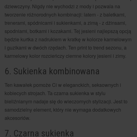
dziewczyny. Nigdy nie wychodzi z mody i pozwala na
tworzenie różnorodnych kombinacji: latem - z baletkami,
trenerami, spódnicami i sukienkami, a zimą - z dżinsami,
spodniami, botkami i kozakami. Tej jesieni najlepszą opcją
będzie kurtka z nadrukiem w kratkę w kolorze karmelowym
i guzikami w dwóch rzędach. Ten print to trend sezonu, a
karmelowy kolor rozcieńczy ciemne kolory jesieni i zimy.
6. Sukienka kombinowana
Ten kawałek pomoże Ci w eleganckich, seksownych i
kobiecych strojach. Ta czarna sukienka w stylu
bieliźnianym nadaje się do wieczornych stylizacji. Jest to
samodzielny element, który nie wymaga dodatkowych
akcesoriów.
7. Czarna sukienka