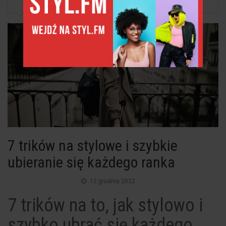
7 trików na stylowe i szybkie ubieranie się...
7 trików na stylowe i szybkie
ubieranie się każdego ranka
12 grudnia 2022
7 trików na to, jak stylowo i
szybko ubrać się każdego