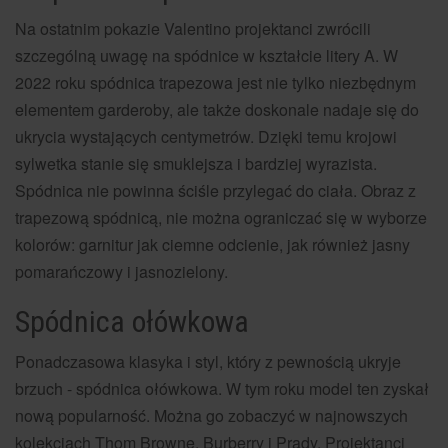
Na ostatnim pokazie Valentino projektanci zwrócili
szczególną uwagę na spódnice w kształcie litery A. W
2022 roku spódnica trapezowa jest nie tylko niezbędnym
elementem garderoby, ale także doskonale nadaje się do
ukrycia wystających centymetrów. Dzięki temu krojowi
sylwetka stanie się smuklejsza i bardziej wyrazista.
Spódnica nie powinna ściśle przylegać do ciała. Obraz z
trapezową spódnicą, nie można ograniczać się w wyborze
kolorów: garnitur jak ciemne odcienie, jak również jasny
pomarańczowy i jasnozielony.
Spódnica ołówkowa
Ponadczasowa klasyka i styl, który z pewnością ukryje
brzuch - spódnica ołówkowa. W tym roku model ten zyskał
nową popularność. Można go zobaczyć w najnowszych
kolekcjach Thom Browne, Burberry i Prady. Projektanci