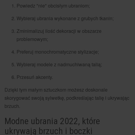
Powiedz "nie" obcisłym ubraniom;
Wybieraj ubrania wykonane z grubych tkanin;
Zminimalizuj ilość dekoracji w obszarze
problemowym;
Preferuj monochromatyczne stylizacje;
Wybieraj modele z nadmuchiwaną talią;
Przesuń akcenty.
Dzięki tym małym sztuczkom możesz doskonale
skorygować swoją sylwetkę, podkreślając talię i ukrywając
brzuch.
Modne ubrania 2022, które
ukrywają brzuch i boczki