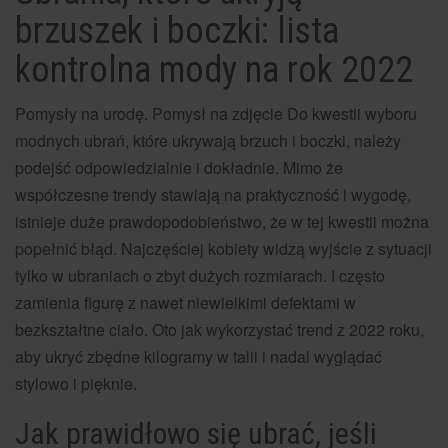
brzuszek i boczki: lista
kontrolna mody na rok 2022
Pomysły na urodę. Pomysł na zdjęcie
Do kwestii wyboru
modnych ubrań, które ukrywają brzuch i boczki, należy
podejść odpowiedzialnie i dokładnie. Mimo że
współczesne trendy stawiają na praktyczność i wygodę,
istnieje duże prawdopodobieństwo, że w tej kwestii można
popełnić błąd. Najczęściej kobiety widzą wyjście z sytuacji
tylko w ubraniach o zbyt dużych rozmiarach. I często
zamienia figurę z nawet niewielkimi defektami w
bezkształtne ciało. Oto jak wykorzystać trend z 2022 roku,
aby ukryć zbędne kilogramy w talii i nadal wyglądać
stylowo i pięknie.
Jak prawidłowo się ubrać, jeśli