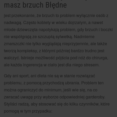
masz brzuch Błędne
jest przekonanie, że brzuch to problem wyłącznie osób z
nadwagą. Często kobiety w wieku dojrzałym, a nawet
młode dziewczęta napotykają problem, gdy brzuch i boczki
nie współgrają ze szczupłą sylwetką. Nadmierne
zmarszczki nie tylko wyglądają nieprzyjemnie, ale także
tworzą kompleksy, z którymi później bardzo trudno jest
walczyć. Istnieje możliwość pójścia pod nóż do chirurga,
ale każda ingerencja w ciało jest dla niego stresem.
Gdy ani sport, ani dieta nie są w stanie rozwiązać
problemu, z pomocą przychodzą ubrania. Problem ten
można ograniczyć do minimum, jeśli wie się, na co
zwracać uwagę przy wyborze odpowiedniej garderoby.
Styliści radzą, aby stosować się do kilku czynników, które
pomogą w tym przypadku: