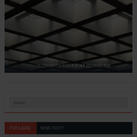
10 ZDROWYCH KOKTAJLI NA ODCHUDZANIE
POPULARNE
NOWE POSTY