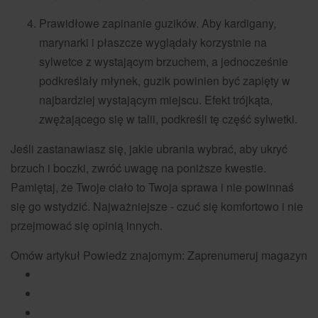
Prawidłowe zapinanie guzików. Aby kardigany,
marynarki i płaszcze wyglądały korzystnie na
sylwetce z wystającym brzuchem, a jednocześnie
podkreślały młynek, guzik powinien być zapięty w
najbardziej wystającym miejscu. Efekt trójkąta,
zwężającego się w talii, podkreśli tę część sylwetki.
Jeśli zastanawiasz się, jakie ubrania wybrać, aby ukryć
brzuch i boczki, zwróć uwagę na poniższe kwestie.
Pamiętaj, że Twoje ciało to Twoja sprawa i nie powinnaś
się go wstydzić. Najważniejsze - czuć się komfortowo i nie
przejmować się opinią innych.
Omów artykuł Powiedz znajomym: Zaprenumeruj magazyn