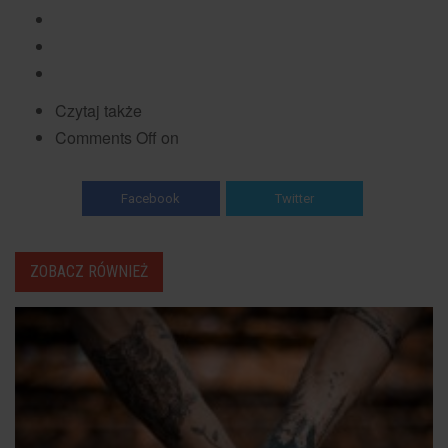
Czytaj także
Comments Off on
Facebook
Twitter
ZOBACZ RÓWNIEŻ