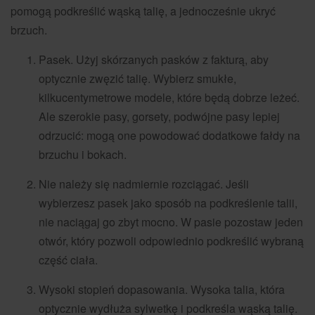
pomogą podkreślić wąską talię, a jednocześnie ukryć
brzuch.
Pasek. Użyj skórzanych pasków z fakturą, aby
optycznie zwęzić talię. Wybierz smukłe,
kilkucentymetrowe modele, które będą dobrze leżeć.
Ale szerokie pasy, gorsety, podwójne pasy lepiej
odrzucić: mogą one powodować dodatkowe fałdy na
brzuchu i bokach.
Nie należy się nadmiernie rozciągać. Jeśli
wybierzesz pasek jako sposób na podkreślenie talii,
nie naciągaj go zbyt mocno. W pasie pozostaw jeden
otwór, który pozwoli odpowiednio podkreślić wybraną
część ciała.
Wysoki stopień dopasowania. Wysoka talia, która
optycznie wydłuża sylwetkę i podkreśla wąską talię.